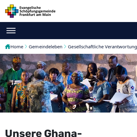
Home
Gemeindeleben
Gesellschaftliche Verantwortung
privat
Unsere Ghana-